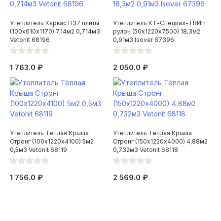
Утеплитель Каркас П37 плиты
Утеплитель КТ-Специал-ТВИН
(100х610х1170) 7,14м2 0,714м3
рулон (50х1220х7500) 18,3м2
Vetonit 68196
0,91м3 Isover 67396
1 763.0 ₽
2 050.0 ₽
Утеплитель Тёплая Крыша
Утеплитель Тёплая Крыша
Стронг (100х1220х4100) 5м2
Стронг (150х1220х4000) 4,88м2
0,5м3 Vetonit 68119
0,732м3 Vetonit 68118
1 756.0 ₽
2 569.0 ₽