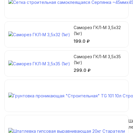
Саморез ГКЛ-М 3,5х32
(1кг)
199.0 ₽
Саморез ГКЛ-М 3,5х35
(1кг)
299.0 ₽
Ш
л
г