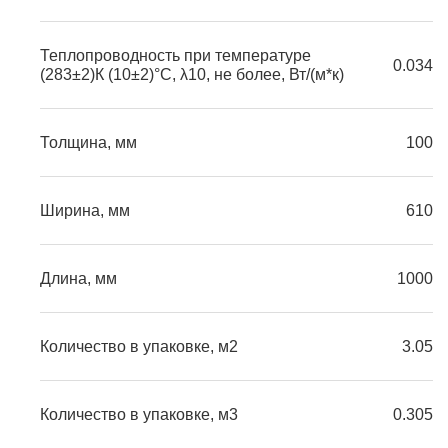
Теплопроводность при температуре
0.034
(283±2)К (10±2)°С, λ10, не более, Вт/(м*к)
Толщина, мм
100
Ширина, мм
610
Длина, мм
1000
Количество в упаковке, м2
3.05
Количество в упаковке, м3
0.305