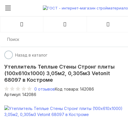
На главную
Стройматериалы
Утеплители, панели из пол
Назад в каталог
Утеплитель Теплые Стены Стронг плиты
(100х610х1000) 3,05м2, 0,305м3 Vetonit
68097 в Костроме
0
отзывов
Код товара: 142086
Артикул: 142086