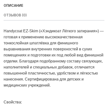
ОПИСАНИЕ
ОТЗЫВОВ (0)
Handycoat EZ-Skim («Хэндикоат Лёгкого затирания») —
готовая к применению высококачественная
тонкослойная шпатлёвка для финишного
выравнивания внутренних поверхностей в сухих
помещениях и подготовки их под любой вид финишной
отделки. Благодаря подобранному составу связующих,
наполнителей и специальных добавок, отличается
повышенной пластичностью, удобством и лёгкостью
нанесения. Сертифицирована для детских и
медицинских учреждений.
Свойства: