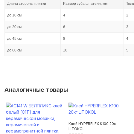
Длина стороны плитки
Размер зуба шпателя, мм
Толщ
до 10 см
4
2
до 20 см
6
3
до 45 см
8
4
до 60 см
10
5
Аналогичные товары
Клей HYPERFLEX K100 20кг
LITOKOL