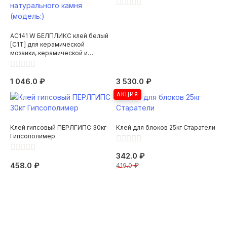
AC141 W БЕЛПЛИКС клей белый
[С1T] для керамической
мозаики, керамической и
керамогранитной плитки,
натурального камня (модель:)
1 046.0 ₽
3 530.0 ₽
АКЦИЯ
Клей гипсовый ПЕРЛГИПС 30кг
Клей для блоков 25кг Старатели
Гипсополимер
342.0 ₽
458.0 ₽
419.0 ₽