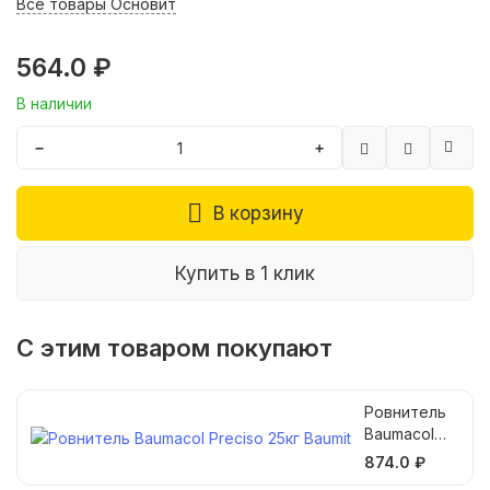
Все товары Основит
564.0 ₽
В наличии
−
+
В корзину
Купить в 1 клик
С этим товаром покупают
Ровнитель
Baumacol
Preciso 25кг
874.0 ₽
Baumit