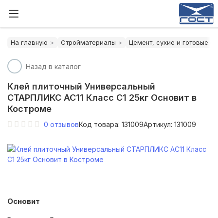
На главную
Стройматериалы
Цемент, сухие и готовые с
Назад в каталог
Клей плиточный Универсальный
СТАРПЛИКС АС11 Класс С1 25кг Основит в
Костроме
0
отзывов
Код товара: 131009
Артикул: 131009
Основит