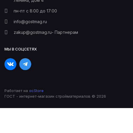
Ленина, дом 4
пн-пт с 8:00 до 17:00
info@gostmag.ru
zakup@gostmag.ru
- Партнерам
МЫ В СОЦСЕТЯХ
Работает на
ocStore
ГОСТ - интернет-магазин стройматериалов © 2026