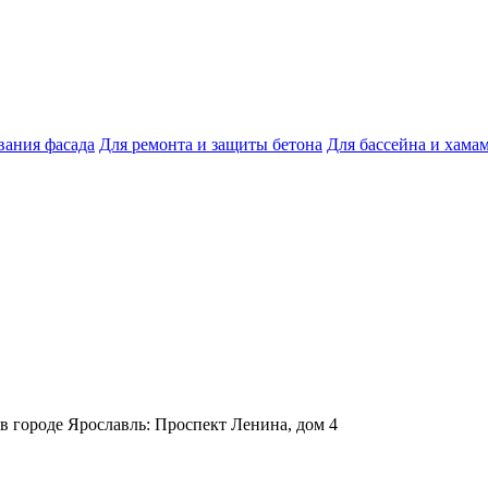
ания фасада
Для ремонта и защиты бетона
Для бассейна и хама
 в городе Ярославль: Проспект Ленина, дом 4