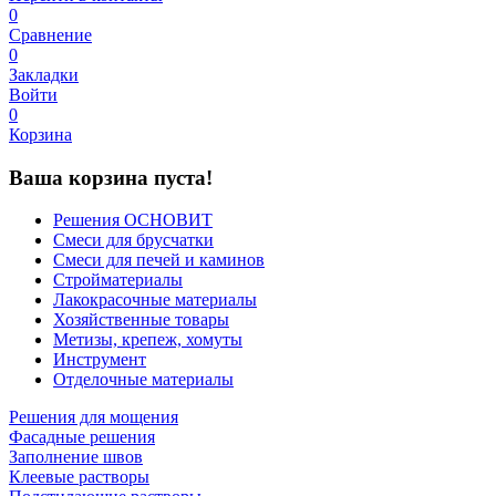
0
Сравнение
0
Закладки
Войти
0
Корзина
Ваша корзина пуста!
Решения ОСНОВИТ
Смеси для брусчатки
Смеси для печей и каминов
Стройматериалы
Лакокрасочные материалы
Хозяйственные товары
Метизы, крепеж, хомуты
Инструмент
Отделочные материалы
Решения для мощения
Фасадные решения
Заполнение швов
Клеевые растворы