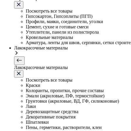
Посмотреть все товары
Гипсокартон, Гипсоплиты (ПГП)
Профили, маяки, соединители, уголки
Цемент, сухие и готовые смеси
Утеплители, панели из полистирола
Кровельные материалы
Арматура, ленты для швов, серпянки, сетки строит
Лакокрасочные материалы
Лакокрасочные материалы
Посмотреть все товары
Краски
Колоранты, пропитки, прочие составы
Эмали (акриловые, ПФ, термостойкие)
Грунтовки (акриловые, ВД, ГФ, силиконовые)
Лаки
Деревозащитные средства
Декоративные покрытия
Шпатлевки
Пены, герметики, растворители, клеи