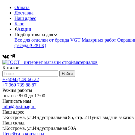
Оплата
Доставка
Наш адрес
Блог
Акции
Подбор товара для
Все для отделки от бренда VGT
Малярных работ
Окрашив
фасада (СФТК)
Каталог
Найти
+7(4942) 49-66-22
+7 960 739 88 87
Режим работы
пн-пт с 8:00 до 17:00
Написать нам
info@gostmag.ru
Наш адрес
г.Кострома, ул.Индустриальная 85, стр. 2 Пункт выдачи заказов
Наш склад
г.Кострома, ул.Индустриальная 50А
Перейти в контакты