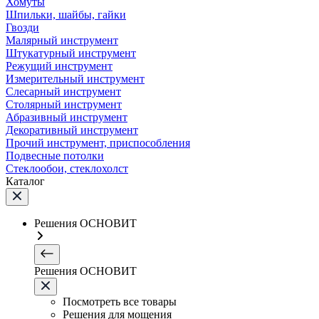
Хомуты
Шпильки, шайбы, гайки
Гвозди
Малярный инструмент
Штукатурный инструмент
Режущий инструмент
Измерительный инструмент
Слесарный инструмент
Столярный инструмент
Абразивный инструмент
Декоративный инструмент
Прочий инструмент, приспособления
Подвесные потолки
Стеклообои, стеклохолст
Каталог
Решения ОСНОВИТ
Решения ОСНОВИТ
Посмотреть все товары
Решения для мощения