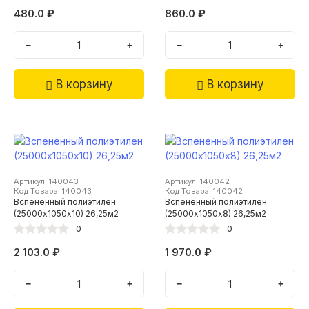
480.0 ₽
860.0 ₽
−
+
−
+
В корзину
В корзину
Артикул: 140043
Артикул: 140042
Код Товара: 140043
Код Товара: 140042
Вспененный полиэтилен
Вспененный полиэтилен
(25000х1050х10) 26,25м2
(25000х1050х8) 26,25м2
0
0
2 103.0 ₽
1 970.0 ₽
−
+
−
+