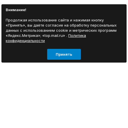
Внимание!
Продолжая использование сайта и нажимая кнопку
«Принять», вы даёте согласие на обработку персональных
данных с использованием cookie и метрических программ
«Яндекс.Метрика»; «top.mail.ru» .
Политика
конфиденциальности
Принять
ИНФОРМАЦИЯ
Согласие на обработку персональных данных
О нас
Отзывы покупателей