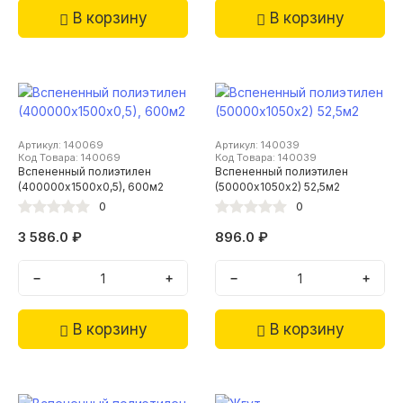
В корзину
В корзину
Артикул: 140069
Артикул: 140039
Код Товара: 140069
Код Товара: 140039
Вспененный полиэтилен
Вспененный полиэтилен
(400000х1500х0,5), 600м2
(50000х1050х2) 52,5м2
0
0
3 586.0 ₽
896.0 ₽
−
+
−
+
В корзину
В корзину