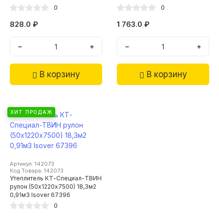
МАКСИТЕРМ
0
0
828.0 ₽
1 763.0 ₽
−
+
−
+
В корзину
В корзину
ХИТ ПРОДАЖ
Артикул: 142073
Код Товара: 142073
Утеплитель КТ-Специал-ТВИН
рулон (50х1220х7500) 18,3м2
0,91м3 Isover 67396
0