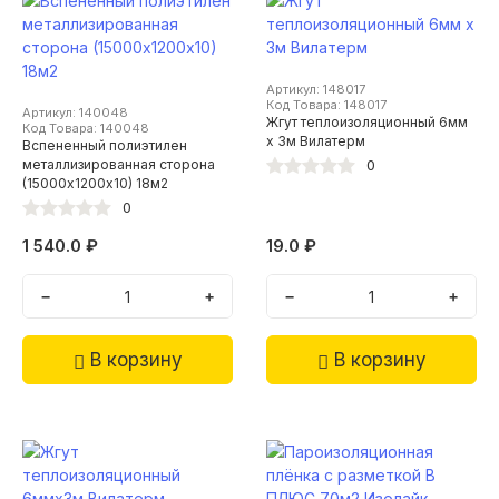
Артикул: 148017
Код Товара: 148017
Артикул: 140048
Жгут теплоизоляционный 6мм
Код Товара: 140048
х 3м Вилатерм
Вспененный полиэтилен
металлизированная сторона
0
(15000х1200х10) 18м2
0
1 540.0 ₽
19.0 ₽
−
+
−
+
В корзину
В корзину