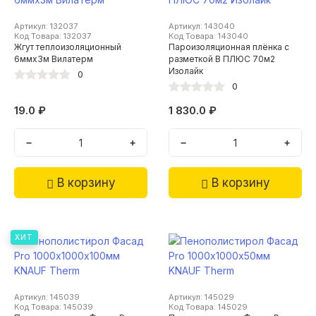
Артикул: 132037
Артикул: 143040
Код Товара: 132037
Код Товара: 143040
Жгут теплоизоляционный
Пароизоляционная плёнка с
6ммх3м Вилатерм
разметкой В ПЛЮС 70м2
Изолайк
0
0
19.0 ₽
1 830.0 ₽
−
+
−
+
В корзину
В корзину
ХИТ
Артикул: 145039
Артикул: 145029
Код Товара: 145039
Код Товара: 145029