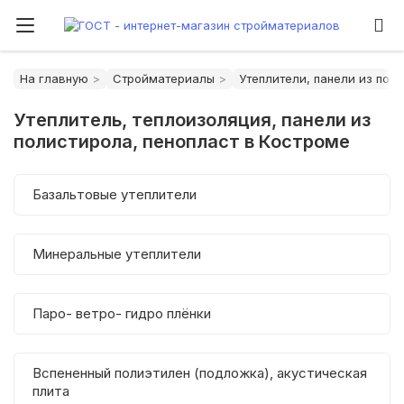
На главную
Стройматериалы
Утеплители, панели из пол
Утеплитель, теплоизоляция, панели из
полистирола, пенопласт в Костроме
Базальтовые утеплители
Минеральные утеплители
Паро- ветро- гидро плёнки
Вспененный полиэтилен (подложка), акустическая
плита