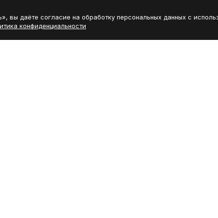
», вы даёте согласие на обработку персональных данных с исполь
итика конфиденциальности
ДОПОЛНИТЕЛЬНО
Покупателям
Акции
Производители
Карта сайта
Доставка