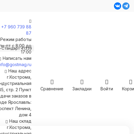
+7 960 739 88
87
Режим работы
пн-пт с 8:00 до
-Стандарт 41339
17:00
Написать нам
info@gostmag.ru
Наш адрес
г.Кострома,
Индустриальная
Сравнение
Закладки
Войти
Корз
85, стр. 2 Пункт
дачи заказов в
оде Ярославль:
оспект Ленина,
дом 4
Наш склад
г.Кострома,
Индустриальная