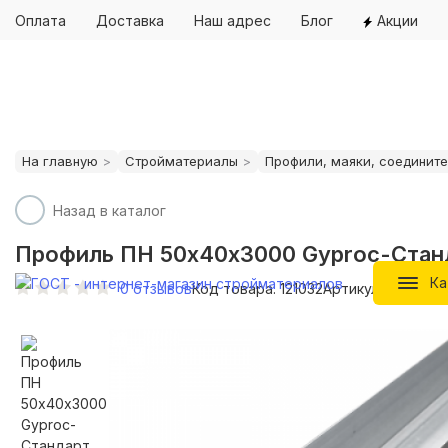
Оплата
Доставка
Наш адрес
Блог
Акции
На главную
Стройматериалы
Профили, маяки, соедините
Назад в каталог
Профиль ПН 50х40х3000 Gyproc-Стан
Ка
0
отзывов
Код товара: 121032
Артикул: 121032