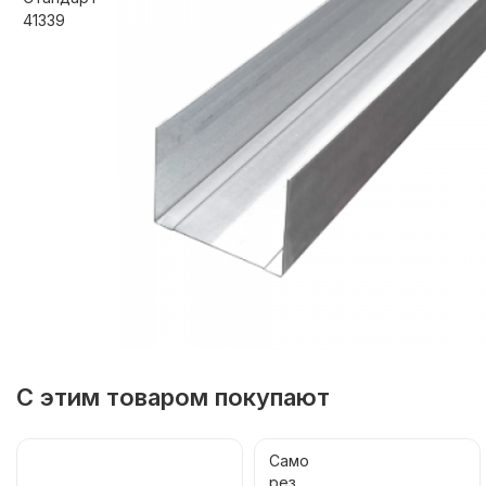
С этим товаром покупают
Само
рез