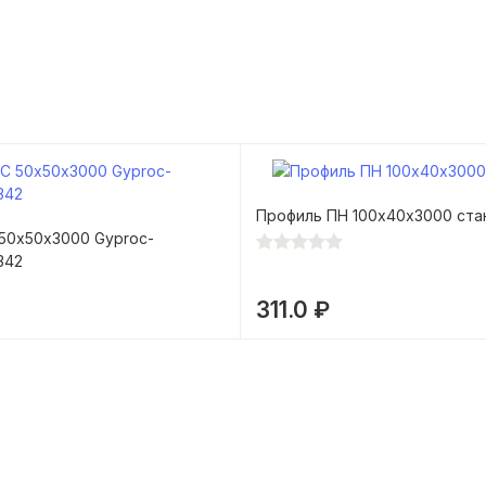
Glas
s
Профиль ПН 100х40х3000 ста
50х50х3000 Gyproc-
342
311.0 ₽