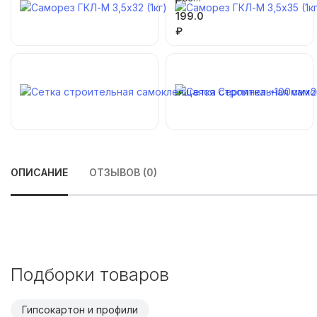
ГКЛ-
199.0
М
₽
3,5х3
2
(1кг)
ОПИСАНИЕ
ОТЗЫВОВ (0)
Подборки товаров
Гипсокартон и профили