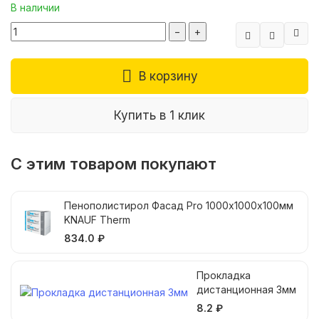
В наличии
−
+
В корзину
Купить в 1 клик
С этим товаром покупают
Пенополистирол Фасад Pro 1000х1000х100мм
KNAUF Therm
834.0 ₽
Прокладка
дистанционная 3мм
8.2 ₽