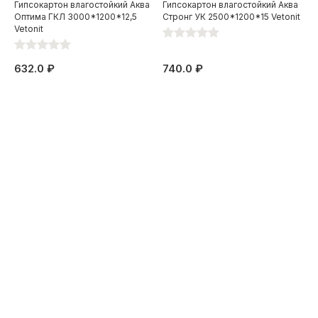
Гипсокартон влагостойкий Аква
Гипсокартон влагостойкий Аква
Оптима ГКЛ 3000*1200*12,5
Стронг УК 2500*1200*15 Vetonit
Vetonit
632.0 ₽
740.0 ₽