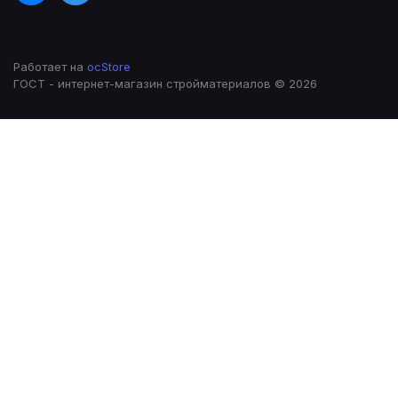
Работает на
ocStore
ГОСТ - интернет-магазин стройматериалов © 2026