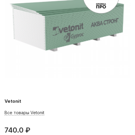
Vetonit
Все товары Vetonit
740.0 ₽