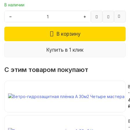
В наличии
−
+
В корзину
Купить в 1 клик
С этим товаром покупают
-
а
-