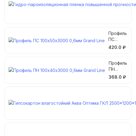
Профиль
ПС
100х50х
420.0 ₽
3000
0,6мм
Профиль
Grand
ПН
Line
100х40х
368.0 ₽
3000
0,6мм
Grand
Line