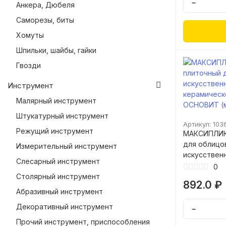
−
Анкера, Дюбеля
Саморезы, биты
Хомуты
Шпильки, шайбы, гайки
Гвозди
Инструмент
Малярный инструмент
Штукатурный инструмент
Артикул: 103
Режущий инструмент
МАКСИПЛИКС
для облицов
Измерительный инструмент
искусствен
Слесарный инструмент
керамическ
0
ОСНОВИТ (м
Столярный инструмент
892.0 ₽
Абразивный инструмент
Декоративный инструмент
−
Прочий инструмент, приспособления