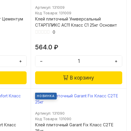
Артикул: 131009
Код Товара: 131009
г Цементум
Клей плиточный Универсальный
СТАРПЛИКС АС11 Класс С1 25кг Основит
0
564.0 ₽
+
−
+
В корзину
НОВИНКА
Артикул: 131090
Код Товара: 131090
rt Класс
Клей плиточный Garant Fix Класс C2TE
25кг