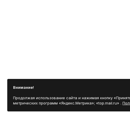
Внимание!
Продолжая использование сайта и нажимая кнопку «Принять
метрических программ «Яндекс.Метрика»; «top.mail.ru» .
Пол