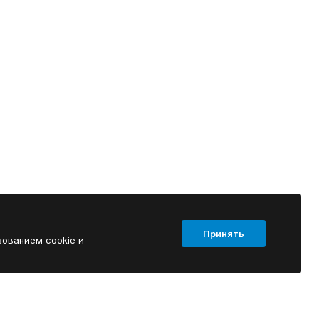
Принять
зованием cookie и