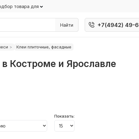
одбор товара для
+7(4942) 49-6
Найти
меси
Клеи плиточные, фасадные
 в Костроме и Ярославле
Показать: