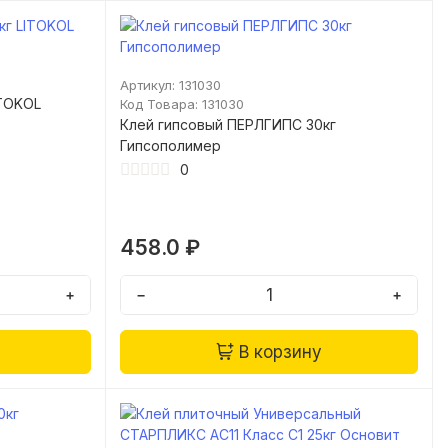
Артикул: 131030
ITOKOL
Код Товара: 131030
Клей гипсовый ПЕРЛГИПС 30кг
Гипсополимер
0
458.0 ₽
+
−
+
В корзину