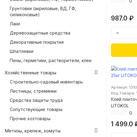
0
Грунтовки (акриловые, ВД, ГФ,
силиконовые)
987.0 ₽
Лаки
Деревозащитные средства
−
Декоративные покрытия
Шпатлевки
Пены, герметики, растворители, клеи
Хозяйственные товары
Строительно-садовый инвентарь
Артикул: 131
Лестницы, стремянки
Код Товара: 
Клей плиточ
Средства защиты труда
LITOKOL
Сопутствующие товары
0
Прочие хозтовары
1 499.0 
Метизы, крепеж, хомуты