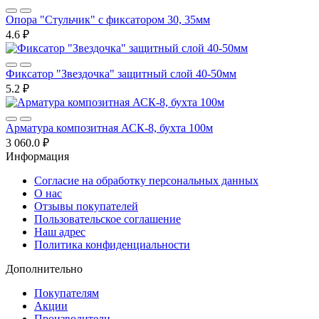
Опора "Стульчик" с фиксатором 30, 35мм
4.6 ₽
Фиксатор "Звездочка" защитный слой 40-50мм
5.2 ₽
Арматура композитная АСК-8, бухта 100м
3 060.0 ₽
Информация
Согласие на обработку персональных данных
О нас
Отзывы покупателей
Пользовательское соглашение
Наш адрес
Политика конфиденциальности
Дополнительно
Покупателям
Акции
Производители