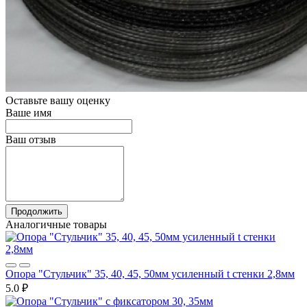
Оставьте вашу оценку
Ваше имя
Ваш отзыв
Продолжить
Аналогичные товары
Опора "Стульчик" 35, 40, 45, 50мм усиленный t стенки 2,8мм
5.0 ₽