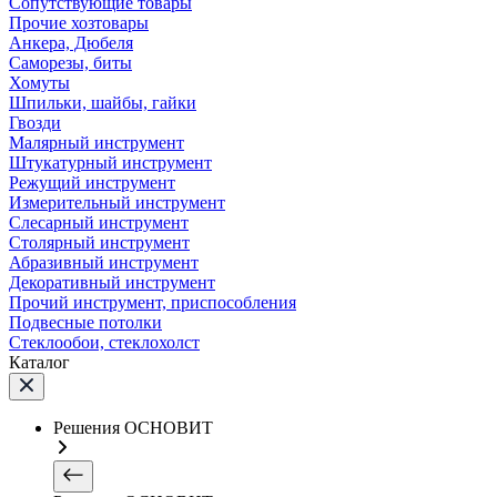
Сопутствующие товары
Прочие хозтовары
Анкера, Дюбеля
Саморезы, биты
Хомуты
Шпильки, шайбы, гайки
Гвозди
Малярный инструмент
Штукатурный инструмент
Режущий инструмент
Измерительный инструмент
Слесарный инструмент
Столярный инструмент
Абразивный инструмент
Декоративный инструмент
Прочий инструмент, приспособления
Подвесные потолки
Стеклообои, стеклохолст
Каталог
Решения ОСНОВИТ