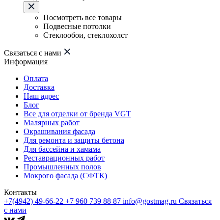
Посмотреть все товары
Подвесные потолки
Стеклообои, стеклохолст
Связаться с нами
Информация
Оплата
Доставка
Наш адрес
Блог
Все для отделки от бренда VGT
Малярных работ
Окрашивания фасада
Для ремонта и защиты бетона
Для бассейна и хамама
Реставрационных работ
Промышленных полов
Мокрого фасада (СФТК)
Контакты
+7(4942) 49-66-22
+7 960 739 88 87
info@gostmag.ru
Связаться
с нами