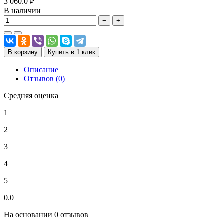
3 060.0 ₽
В наличии
−
+
В корзину
Купить в 1 клик
Описание
Отзывов (0)
Средняя оценка
1
2
3
4
5
0.0
На основании 0 отзывов