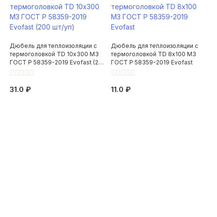
Дюбель для теплоизоляции с
Дюбель для теплоизоляции с
термоголовкой TD 10х300 М3
термоголовкой TD 8х100 М3
ГОСТ Р 58359-2019 Evofast (200
ГОСТ Р 58359-2019 Evofast
шт/уп)
31.0 ₽
11.0 ₽