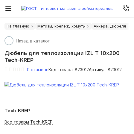
На главную
Метизы, крепеж, хомуты
Анкера, Дюбеля
Назад в каталог
Дюбель для теплоизоляции IZL-T 10х200
Tech-KREP
0
отзывов
Код товара: 823012
Артикул: 823012
Tech-KREP
Все товары Tech-KREP