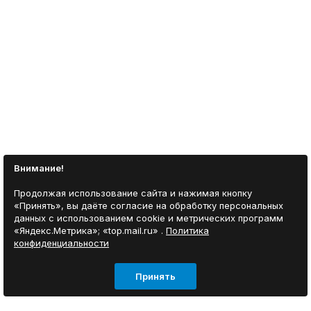
Внимание!
Продолжая использование сайта и нажимая кнопку
«Принять», вы даёте согласие на обработку персональных
данных с использованием cookie и метрических программ
«Яндекс.Метрика»; «top.mail.ru» .
Политика
конфиденциальности
Принять