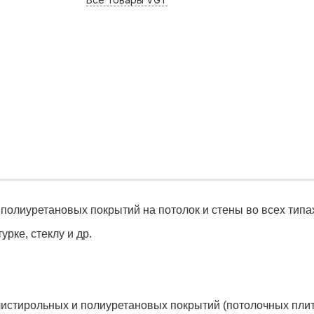
лиуретановых покрытий на потолок и стены во всех типах
урке, стеклу и др.
стирольных и полиуретановых покрытий (потолочных плит и