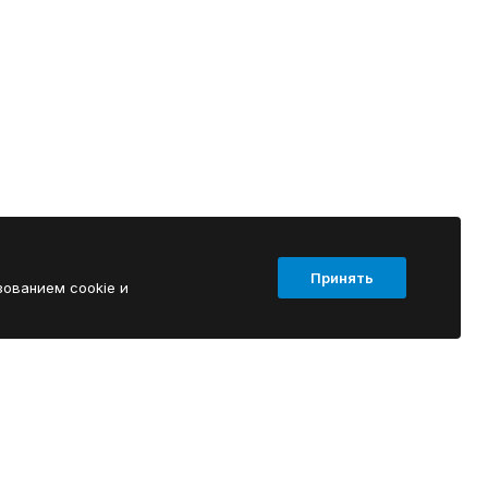
Принять
зованием cookie и