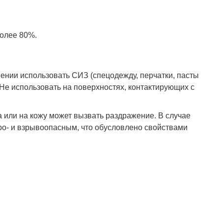
более 80%.
ении использовать СИЗ (спецодежду, перчатки, пасты
 Не использовать на поверхностях, контактирующих с
за или на кожу может вызвать раздражение. В случае
ро- и взрывоопасным, что обусловлено свойствами