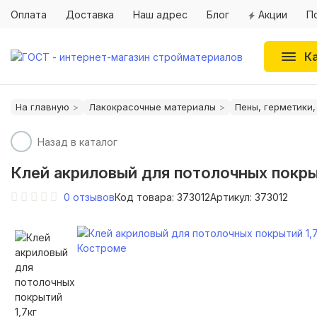
Оплата
Доставка
Наш адрес
Блог
Акции
П
К
На главную
Лакокрасочные материалы
Пены, герметики,
Назад в каталог
Клей акриловый для потолочных покры
0
отзывов
Код товара: 373012
Артикул: 373012