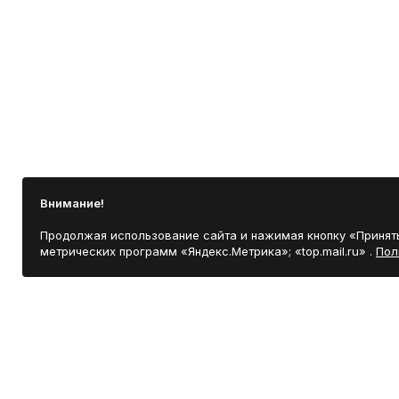
Внимание!
Продолжая использование сайта и нажимая кнопку «Принять
метрических программ «Яндекс.Метрика»; «top.mail.ru» .
Пол