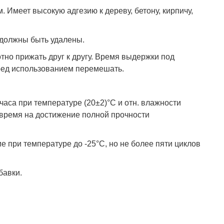
 Имеет высокую адгезию к дереву, бетону, кирпичу,
 должны быть удалены.
но прижать друг к другу. Время выдержки под
еред использованием перемешать.
часа при температуре (20±2)°С и отн. влажности
 время на достижение полной прочности
 при температуре до -25°С, но не более пяти циклов
бавки.