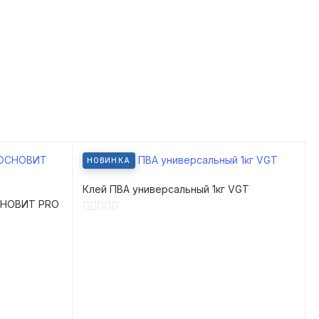
НОВИНКА
Клей ПВА универсальный 1кг VGT
СНОВИТ PRO