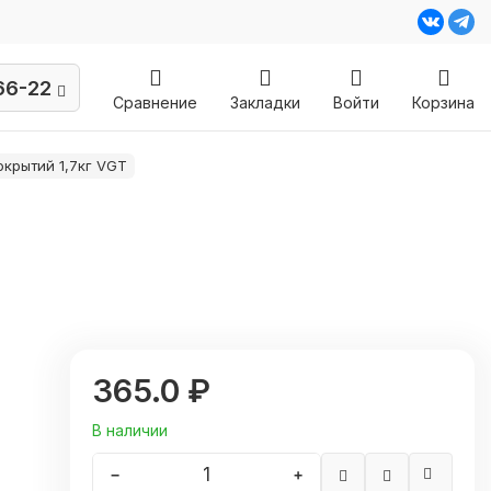
66-22
Сравнение
Закладки
Войти
Корзина
окрытий 1,7кг VGT
365.0 ₽
В наличии
−
+