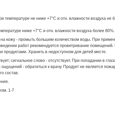
и температуре не ниже +7°С и отн. влажности воздуха не 
мпературе ниже +7°С и отн. влажности воздуха более 80%.
 на кожу - промыть большим количеством воды. При примен
 проведении работ рекомендуется проветривание помещений.
 продуктами. Хранить в недоступном для детей месте.
вует; сигнальное слово - отсутствует. При попадании в гла
ощущений - обратиться к врачу. Продукт не является пожа
го состав.
ения.
зм. 1-7