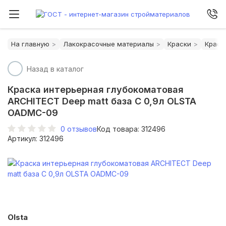
На главную
Лакокрасочные материалы
Краски
Краск
Назад в каталог
Краска интерьерная глубокоматовая
ARCHITECT Deep matt база С 0,9л OLSTA
OADMС-09
0
отзывов
Код товара: 312496
Артикул: 312496
Olsta