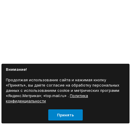
Внимание!
Продолжая использование сайта и нажимая кнопку
«Принять», вы даёте согласие на обработку персональных
данных с использованием cookie и метрических программ
«Яндекс.Метрика»; «top.mail.ru» .
Политика
конфиденциальности
Принять