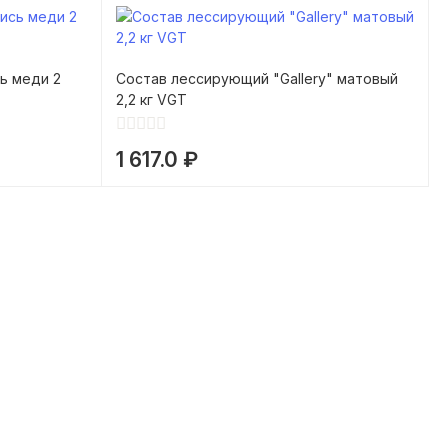
сь меди 2
Состав лессирующий "Gallery" матовый
2,2 кг VGT
1 617.0 ₽