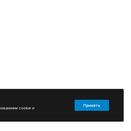
Принять
зованием cookie и