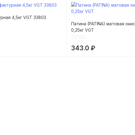
рная 4,5кг VGT 33803
Патина (PATINA) матовая оки
0,25кг VGT
343.0 ₽