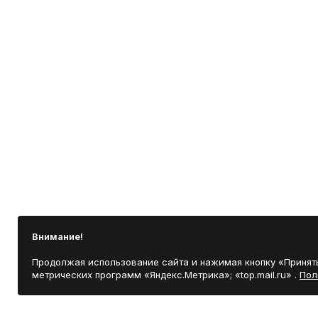
Внимание!
Продолжая использование сайта и нажимая кнопку «Принять
метрических программ «Яндекс.Метрика»; «top.mail.ru» .
Пол