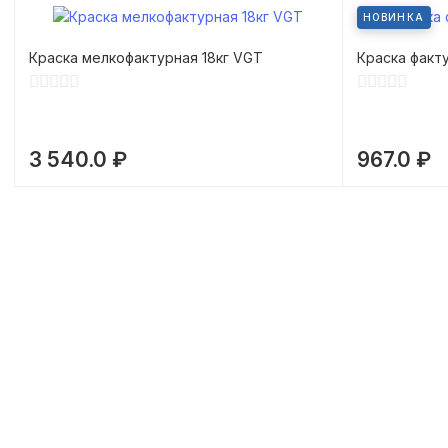
НОВИНКА
Краска мелкофактурная 18кг VGT
Краска факту
3 540.0 ₽
967.0 ₽