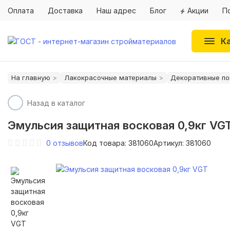
Оплата
Доставка
Наш адрес
Блог
Акции
П
К
На главную
Лакокрасочные материалы
Декоративные по
Назад в каталог
Эмульсия защитная восковая 0,9кг VG
0
отзывов
Код товара: 381060
Артикул: 381060