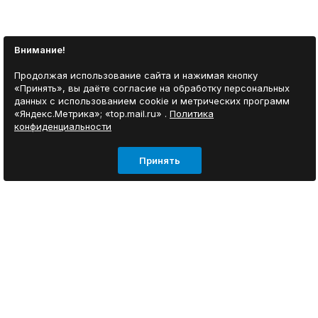
Внимание!
Продолжая использование сайта и нажимая кнопку
«Принять», вы даёте согласие на обработку персональных
данных с использованием cookie и метрических программ
«Яндекс.Метрика»; «top.mail.ru» .
Политика
конфиденциальности
Принять
ИНФОРМАЦИЯ
Согласие на обработку персональных данных
О нас