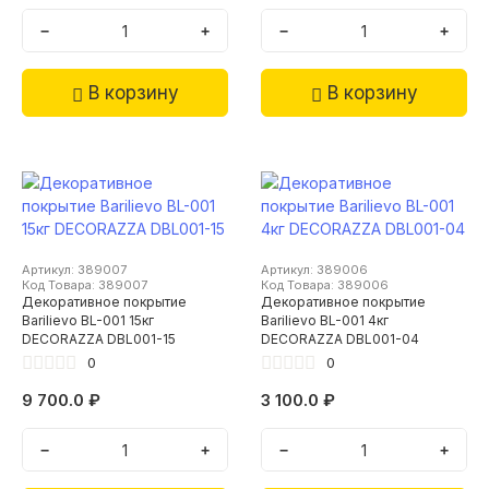
−
+
−
+
В корзину
В корзину
Артикул: 389007
Артикул: 389006
Код Товара: 389007
Код Товара: 389006
Декоративное покрытие
Декоративное покрытие
Barilievo BL-001 15кг
Barilievo BL-001 4кг
DECORAZZA DBL001-15
DECORAZZA DBL001-04
0
0
9 700.0 ₽
3 100.0 ₽
−
+
−
+