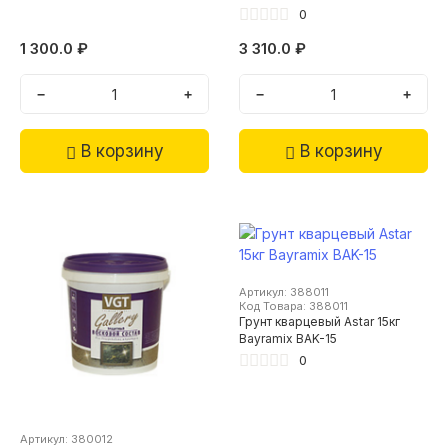
0
1 300.0 ₽
3 310.0 ₽
−
+
−
+
В корзину
В корзину
Артикул: 388011
Код Товара: 388011
Грунт кварцевый Astar 15кг
Bayramix BAK-15
0
Артикул: 380012