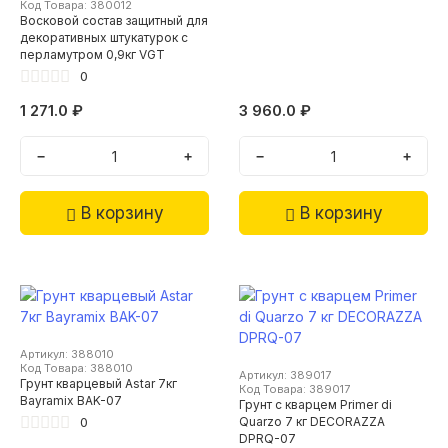
Код Товара: 380012
Восковой состав защитный для
декоративных штукатурок с
перламутром 0,9кг VGT
0
1 271.0 ₽
3 960.0 ₽
−
+
−
+
В корзину
В корзину
Артикул: 388010
Код Товара: 388010
Артикул: 389017
Грунт кварцевый Astar 7кг
Код Товара: 389017
Bayramix BAK-07
Грунт с кварцем Primer di
0
Quarzo 7 кг DECORAZZA
DPRQ-07