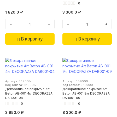
0
1 820.0 ₽
3 300.0 ₽
−
+
−
+
В корзину
В корзину
Артикул: 389008
Артикул: 389009
Код Товара: 389008
Код Товара: 389009
Декоративное покрытие Art
Декоративное покрытие Art
Beton AB-001 4кг DECORAZZA
Beton AB-001 9кг DECORAZZA
DAB001-04
DAB001-09
0
0
3 950.0 ₽
8 300.0 ₽