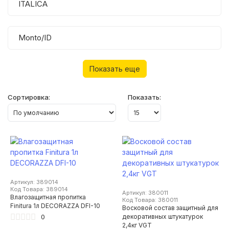
ITALICA
Monto/ID
Показать еще
Сортировка:
Показать:
Артикул: 389014
Код Товара: 389014
Артикул: 380011
Влагозащитная пропитка
Код Товара: 380011
Finitura 1л DECORAZZA DFI-10
Восковой состав защитный для
0
декоративных штукатурок
2,4кг VGT