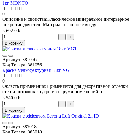
1кг MONTO
0
Описание и свойства:Классическое минеральное интерьерное
покрытие для стен. Материал на основе возду..
3 692.0 ₽
−
+
В корзину
Артикул: 381056
Код Товара: 381056
Краска мелкофактурная 18кг VGT
0
Область применения:Применяется для декоративной отделки
стен и потолков внутри и снаружи помещений п..
3 540.0 ₽
−
+
В корзину
Артикул: 385018
Код Товара: 385018