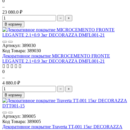
0
..
23 080.0 ₽
−
+
В корзину
Артикул: 389030
Код Товара: 389030
Декоративное покрытие MICROCEMENTO FRONTE
LEGANTE 2.1+0.9 3кг DECORAZZA DMFL001-21
0
..
4 880.0 ₽
−
+
В корзину
Артикул: 389005
Код Товара: 389005
Декоративное покрытие Traverta TT-001 15кг DECORAZZA