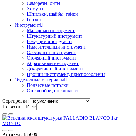
Саморезы, биты
Хомуты
Шпильки, шайбы, гайки
Гвозди
Инструмент
Малярный инструмент
Штукатурный инструмент
Режущий инструмент
Измерительный инструмент
Слесарный инструмент
Столярный инструмент
Абразивный инструмент
Декоративный инструмент
Прочий инструмент, приспособления
Отделочные материалы
Подвесные потолки
Стеклообои, стеклохолст
Сортировка:
Показать:
Артикул: 385009