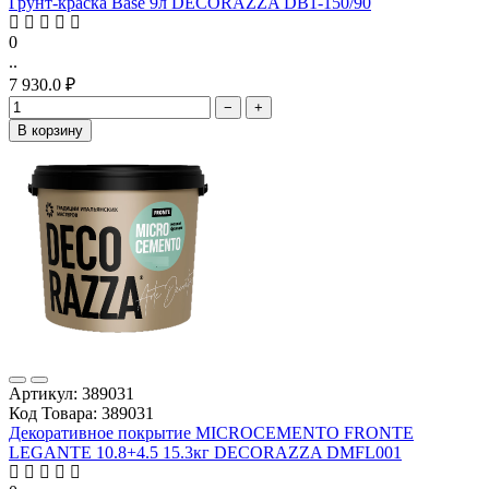
Грунт-краска Base 9л DECORAZZA DB1-150/90
0
..
7 930.0 ₽
−
+
В корзину
Артикул: 389031
Код Товара: 389031
Декоративное покрытие MICROCEMENTO FRONTE
LEGANTE 10.8+4.5 15.3кг DECORAZZA DMFL001