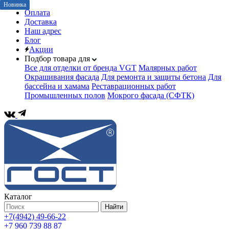
Новинка
Новинка
Оплата
Доставка
Наш адрес
Блог
Акции
Подбор товара для
Все для отделки от бренда VGT
Малярных работ
Окрашивания фасада
Для ремонта и защиты бетона
Для
бассейна и хамама
Реставрационных работ
Промышленных полов
Мокрого фасада (СФТК)
Каталог
Найти
+7(4942) 49-66-22
+7 960 739 88 87