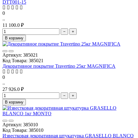
DTT001-15
0
..
11 100.0 ₽
−
+
В корзину
Артикул: 385021
Код Товара: 385021
Декоративное покрытие Travertino 25кг MAGNIFICA
0
..
27 926.0 ₽
−
+
В корзину
Артикул: 385010
Код Товара: 385010
Известковая декоративная штукатурка GRASELLO BLANCO