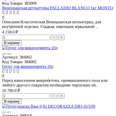
Код Товара: 385009
Венецианская штукатурка PALLADIO BLANCO 1кг MONTO
0
Описание:Классическая Венецианская штукатурка, для
внутренней отделки. Гладкая, имитация зеркальной ..
4 158.0 ₽
−
+
В корзину
Артикул: 384002
Код Товара: 384002
Грунт для микроцемента 10л
0
Перед нанесением микробетона, промышленного пола или
любого другого покрытия необходимо тщательно об..
10 780.0 ₽
−
+
В корзину
Артикул: 389018