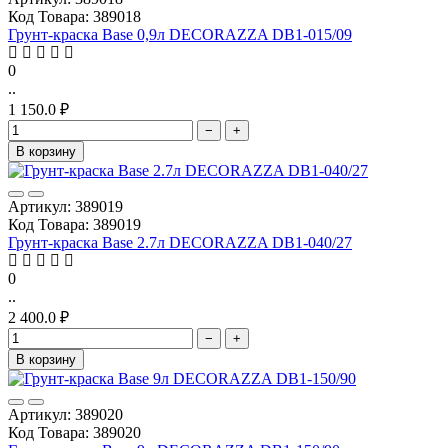
Код Товара: 389018
Грунт-краска Base 0,9л DECORAZZA DB1-015/09
0
..
1 150.0 ₽
−
+
В корзину
Артикул: 389019
Код Товара: 389019
Грунт-краска Base 2.7л DECORAZZA DB1-040/27
0
..
2 400.0 ₽
−
+
В корзину
Артикул: 389020
Код Товара: 389020