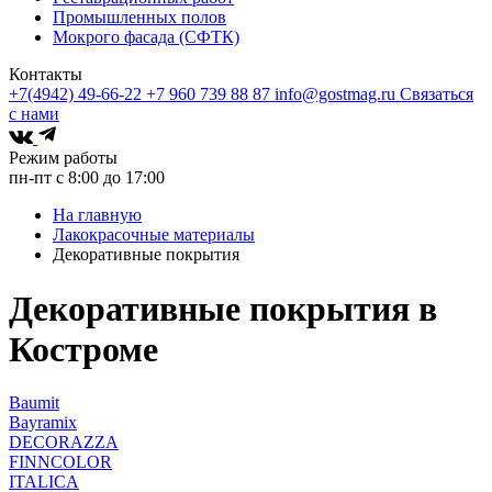
Промышленных полов
Мокрого фасада (СФТК)
Контакты
+7(4942) 49-66-22
+7 960 739 88 87
info@gostmag.ru
Связаться
с нами
Режим работы
пн-пт с 8:00 до 17:00
На главную
Лакокрасочные материалы
Декоративные покрытия
Декоративные покрытия в
Костроме
Baumit
Bayramix
DECORAZZA
FINNCOLOR
ITALICA