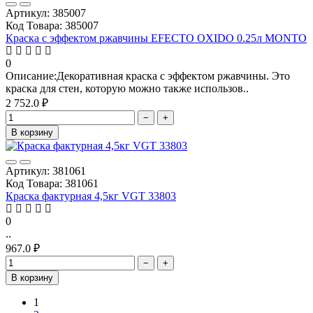
Артикул: 385007
Код Товара: 385007
Краска с эффектом ржавчины EFECTO OXIDO 0.25л MONTO
0
Описание:Декоративная краска с эффектом ржавчины. Это
краска для стен, которую можно также использов..
2 752.0 ₽
−
+
В корзину
Артикул: 381061
Код Товара: 381061
Краска фактурная 4,5кг VGT 33803
0
..
967.0 ₽
−
+
В корзину
1