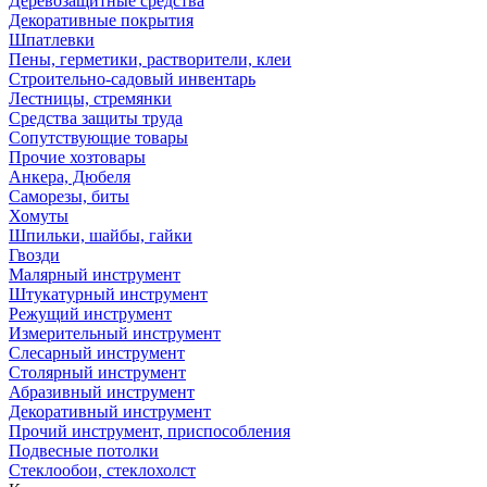
Деревозащитные средства
Декоративные покрытия
Шпатлевки
Пены, герметики, растворители, клеи
Строительно-садовый инвентарь
Лестницы, стремянки
Средства защиты труда
Сопутствующие товары
Прочие хозтовары
Анкера, Дюбеля
Саморезы, биты
Хомуты
Шпильки, шайбы, гайки
Гвозди
Малярный инструмент
Штукатурный инструмент
Режущий инструмент
Измерительный инструмент
Слесарный инструмент
Столярный инструмент
Абразивный инструмент
Декоративный инструмент
Прочий инструмент, приспособления
Подвесные потолки
Стеклообои, стеклохолст