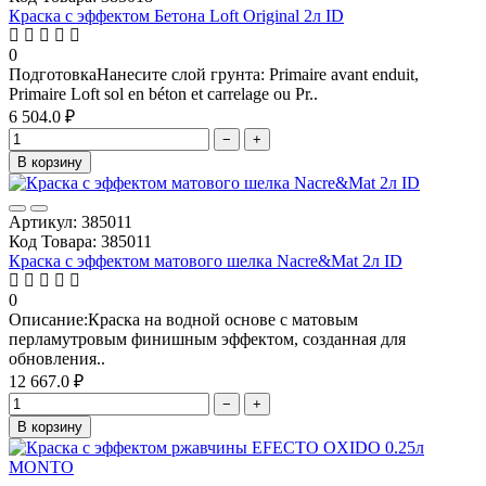
Краска с эффектом Бетона Loft Original 2л ID
0
ПодготовкаНанесите слой грунта: Primaire avant enduit,
Primaire Loft sol en béton et carrelage ou Pr..
6 504.0 ₽
−
+
В корзину
Артикул: 385011
Код Товара: 385011
Краска с эффектом матового шелка Nacre&Mat 2л ID
0
Описание:Краска на водной основе с матовым
перламутровым финишным эффектом, созданная для
обновления..
12 667.0 ₽
−
+
В корзину