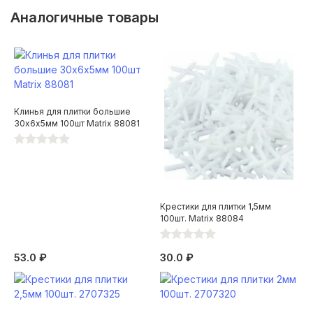
Аналогичные товары
Клинья для плитки большие
30х6х5мм 100шт Matrix 88081
Крестики для плитки 1,5мм
100шт. Matrix 88084
53.0 ₽
30.0 ₽