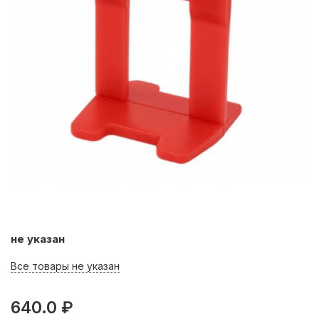
не указан
Все товары не указан
640.0 ₽