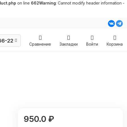
duct.php
on line
662
Warning
: Cannot modify header information -
66-22
Сравнение
Закладки
Войти
Корзина
950.0 ₽