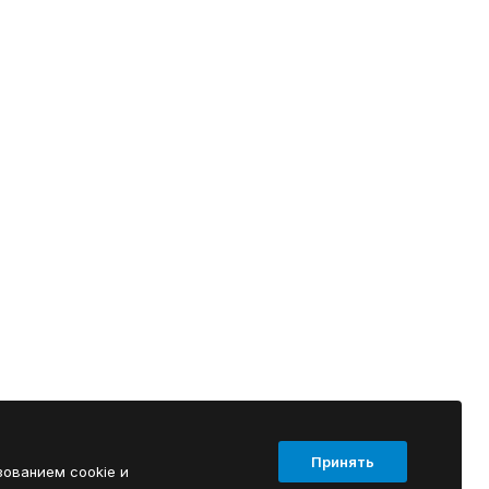
Принять
зованием cookie и