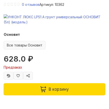
0
отзывов
Артикул: 10362
Основит
Все товары Основит
628.0 ₽
Предзаказ
В корзину