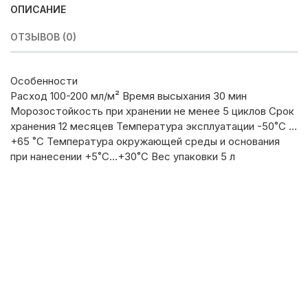
ОПИСАНИЕ
ОТЗЫВОВ (0)
Особенности
Расход 100-200 мл/м² Время высыхания 30 мин
Морозостойкость при хранении не менее 5 циклов Срок
хранения 12 месяцев Температура эксплуатации -50˚С …
+65 ˚С Температура окружающей среды и основания
при нанесении +5˚С…+30˚С Вес упаковки 5 л