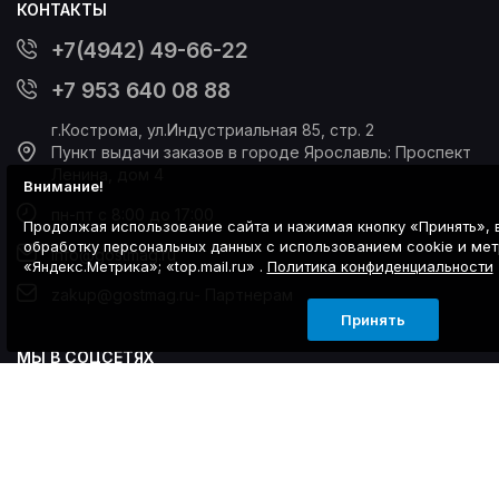
КОНТАКТЫ
+7(4942) 49-66-22
+7 953 640 08 88
г.Кострома, ул.Индустриальная 85, стр. 2
Пункт выдачи заказов в городе Ярославль: Проспект
Ленина, дом 4
Внимание!
пн-пт с 8:00 до 17:00
Продолжая использование сайта и нажимая кнопку «Принять», 
обработку персональных данных с использованием cookie и ме
info@gostmag.ru
«Яндекс.Метрика»; «top.mail.ru» .
Политика конфиденциальности
zakup@gostmag.ru
- Партнерам
Принять
МЫ В СОЦСЕТЯХ