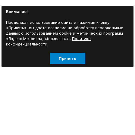
Внимание!
Продолжая использование сайта и нажимая кнопку
«Принять», вы даёте согласие на обработку персональных
данных с использованием cookie и метрических программ
«Яндекс.Метрика»; «top.mail.ru» .
Политика
конфиденциальности
Принять
ИНФОРМАЦИЯ
Согласие на обработку персональных данных
О нас
Отзывы покупателей